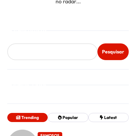
no radar...
Pesquisar
Pesquisar
Mais Lidos
Trending
Popular
Latest
FAMOSOS