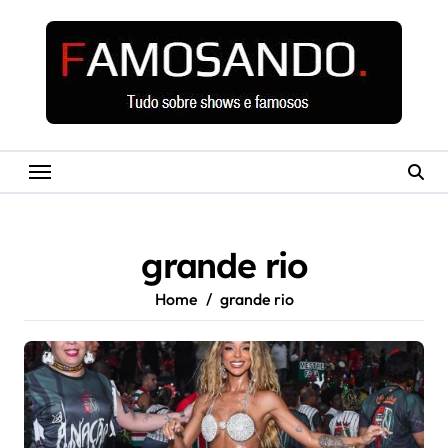
Skip
to
content
grande rio
Home
grande rio