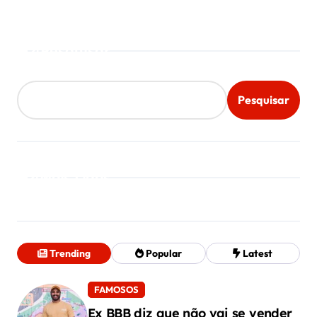
Pesquisar
Pesquisar
Mais Lidos
Trending
Popular
Latest
FAMOSOS
Ex BBB diz que não vai se vender