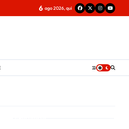
6
ago 2026, qui
E
Pesquisar