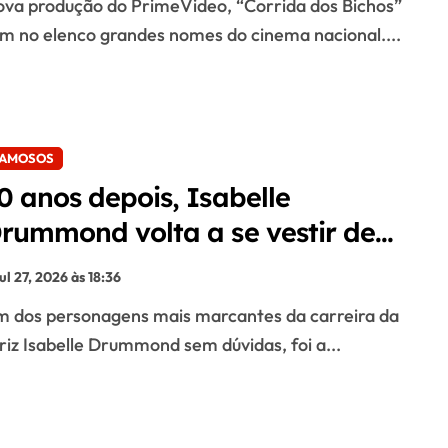
m no elenco grandes nomes do cinema nacional....
AMOSOS
0 anos depois, Isabelle
rummond volta a se vestir de
mília do Sítio
jul 27, 2026 às 18:36
riz Isabelle Drummond sem dúvidas, foi a...