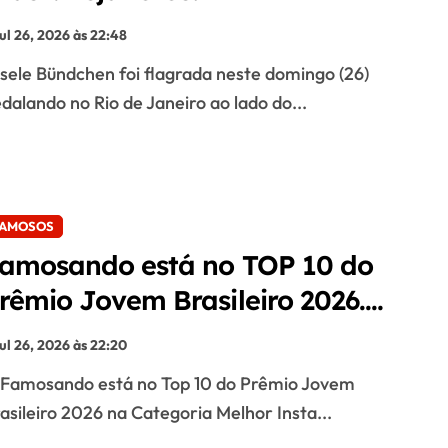
jul 26, 2026 às 22:48
dalando no Rio de Janeiro ao lado do...
AMOSOS
amosando está no TOP 10 do
rêmio Jovem Brasileiro 2026.
eja todos os indicados!
jul 26, 2026 às 22:20
asileiro 2026 na Categoria Melhor Insta...