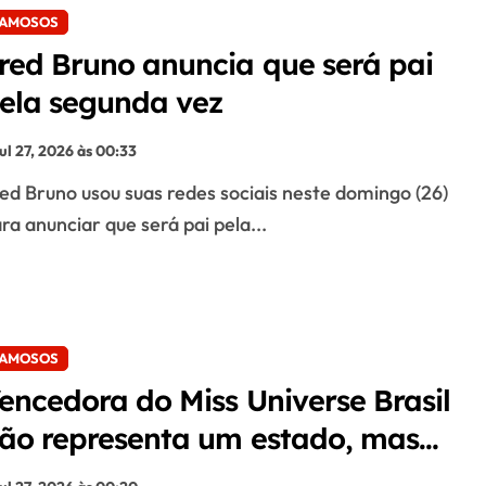
AMOSOS
red Bruno anuncia que será pai
ela segunda vez
jul 27, 2026 às 00:33
ra anunciar que será pai pela...
AMOSOS
encedora do Miss Universe Brasil
ão representa um estado, mas
m destino turístico. Entenda!