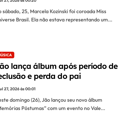
jul 27, 2026 às 00:20
iverse Brasil. Ela não estava representando um...
ÚSICA
ão lança álbum após período de
eclusão e perda do pai
jul 27, 2026 às 00:01
emórias Póstumas” com um evento no Vale...