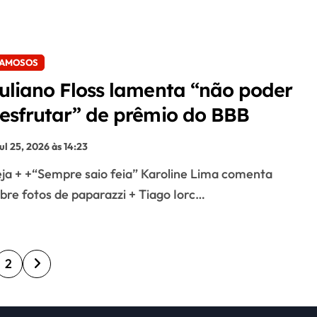
AMOSOS
uliano Floss lamenta “não poder
esfrutar” de prêmio do BBB
jul 25, 2026 às 14:23
bre fotos de paparazzi + Tiago Iorc…
2