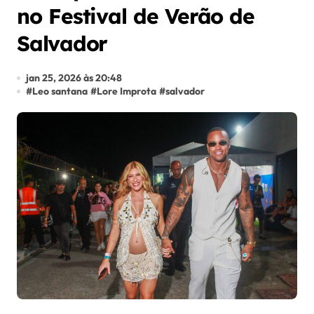
no Festival de Verão de
Salvador
jan 25, 2026 às 20:48
#
Leo santana
#
Lore Improta
#
salvador