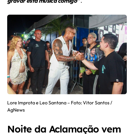
gravar esta musica comigo”
.
Lore Improta e Leo Santana – Foto: Vitor Santos /
AgNews
Noite da Aclamação vem