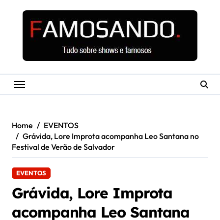
Skip
to
content
Home
EVENTOS
Grávida, Lore Improta acompanha Leo Santana no
Festival de Verão de Salvador
EVENTOS
Grávida, Lore Improta
acompanha Leo Santana