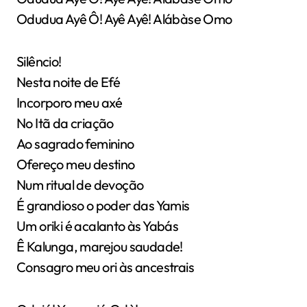
Odudua Ayê Ô! Ayê Ayê! Alábàse Omo
Silêncio!
Nesta noite de Efé
Incorporo meu axé
No Itã da criação
Ao sagrado feminino
Ofereço meu destino
Num ritual de devoção
É grandioso o poder das Yamis
Um oriki é acalanto às Yabás
Ê Kalunga, marejou saudade!
Consagro meu ori às ancestrais