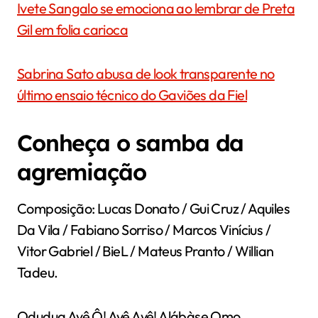
Ivete Sangalo se emociona ao lembrar de Preta
Gil em folia carioca
Sabrina Sato abusa de look transparente no
último ensaio técnico do Gaviões da Fiel
Conheça o samba da
agremiação
Composição: Lucas Donato / Gui Cruz / Aquiles
Da Vila / Fabiano Sorriso / Marcos Vinícius /
Vitor Gabriel / BieL / Mateus Pranto / Willian
Tadeu.
Odudua Ayê Ô! Ayê Ayê! Alábàse Omo