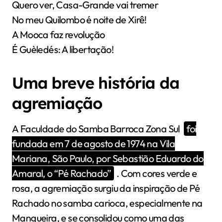
Quero ver, Casa-Grande vai tremer
No meu Quilombo é noite de Xirê!
A Mooca faz revolução
É Guèledés: A libertação!
Uma breve história da
agremiação
A Faculdade do Samba Barroca Zona Sul
foi
fundada em 7 de agosto de 1974 na Vila
Mariana, São Paulo, por Sebastião Eduardo do
Amaral, o “Pé Rachado”
. Com cores verde e
rosa, a agremiação surgiu da inspiração de Pé
Rachado no samba carioca, especialmente na
Mangueira, e se consolidou como uma das