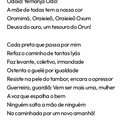
Odoiá! Yemanjá Odò!
A mãe de todas tem a nossa cor
Oromimá, Oraieieô, Oraieieô Oxum
Deusa do ouro, um tesouro do Orun!
Cada preta que passa por mim
Refaz o caminho de tantas Iyás
Faz levante, coletivo, irmandade
Ostenta o guelé por igualdade
Resiste na pele do tambor, encara o opressor
Guerreira, guardiã: Vem ser mais uma, mulher
A voz que espalha o bem
Ninguém solta a mão de ninguém
Na caminhada por um novo amanhã!