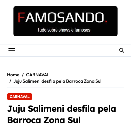
Skip
to
content
Home
CARNAVAL
Juju Salimeni desfila pela Barroca Zona Sul
CARNAVAL
Juju Salimeni desfila pela
Barroca Zona Sul