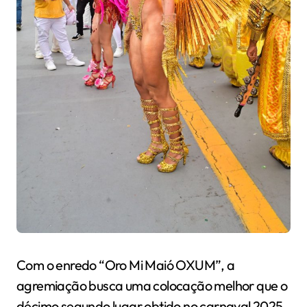
Com o enredo “Oro Mi Maió OXUM”, a
agremiação busca uma colocação melhor que o
décimo segundo lugar obtido no carnaval 2025.