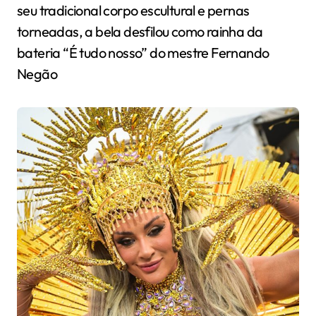
seu tradicional corpo escultural e pernas
torneadas, a bela desfilou como rainha da
bateria “É tudo nosso” do mestre Fernando
Negão