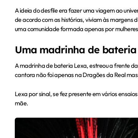
A ideia do desfile era fazer uma viagem ao unive
de acordo com as histórias, viviam às margen
uma comunidade formada apenas por mulheres
Uma madrinha de bateria
A madrinha de bateria Lexa, estreou a frente da
cantora não foi apenas na Dragões da Real mas
Lexa por sinal, se fez presente em vários ensa
mãe.