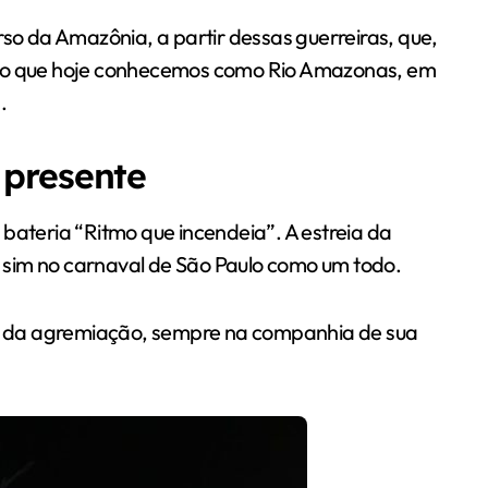
rso da Amazônia, a partir dessas guerreiras, que,
s do que hoje conhecemos como Rio Amazonas, em
.
 presente
 bateria “Ritmo que incendeia”. A estreia da
 sim no carnaval de São Paulo como um todo.
ios da agremiação, sempre na companhia de sua