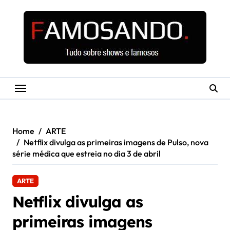
Skip
to
content
Home
ARTE
Netflix divulga as primeiras imagens de Pulso, nova
série médica que estreia no dia 3 de abril
ARTE
Netflix divulga as
primeiras imagens