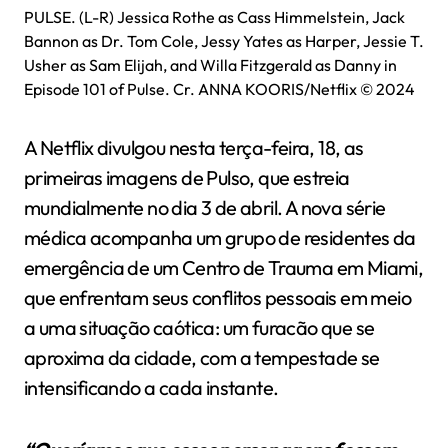
PULSE. (L-R) Jessica Rothe as Cass Himmelstein, Jack
Bannon as Dr. Tom Cole, Jessy Yates as Harper, Jessie T.
Usher as Sam Elijah, and Willa Fitzgerald as Danny in
Episode 101 of Pulse. Cr. ANNA KOORIS/Netflix © 2024
A Netflix divulgou nesta terça-feira, 18, as
primeiras imagens de Pulso, que estreia
mundialmente no dia 3 de abril. A nova série
médica acompanha um grupo de residentes da
emergência de um Centro de Trauma em Miami,
que enfrentam seus conflitos pessoais em meio
a uma situação caótica: um furacão que se
aproxima da cidade, com a tempestade se
intensificando a cada instante.