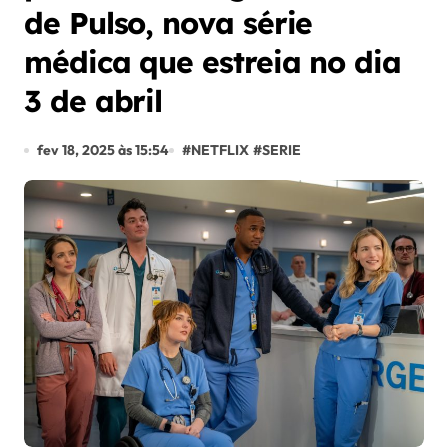
de Pulso, nova série
médica que estreia no dia
3 de abril
fev 18, 2025 às 15:54
#
NETFLIX
#
SERIE