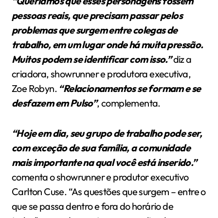
“Queríamos que esses personagens fossem
pessoas reais, que precisam passar pelos
problemas que surgem entre colegas de
trabalho, em um lugar onde há muita pressão.
Muitos podem se identificar com isso.”
diz a
criadora, showrunner e produtora executiva,
Zoe Robyn.
“Relacionamentos se formam e se
desfazem em Pulso”
, complementa.
“Hoje em dia, seu grupo de trabalho pode ser,
com exceção de sua família, a comunidade
mais importante na qual você está inserido.”
comenta o showrunner e produtor executivo
Carlton Cuse. “As questões que surgem – entre o
que se passa dentro e fora do horário de