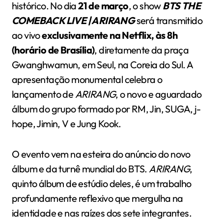
histórico. No dia
21 de março
, o show
BTS THE
COMEBACK LIVE | ARIRANG
será transmitido
ao vivo
exclusivamente na Netflix, às 8h
(horário de Brasília)
, diretamente da praça
Gwanghwamun, em Seul, na Coreia do Sul. A
apresentação monumental celebra o
lançamento de
ARIRANG
, o novo e aguardado
álbum do grupo formado por RM, Jin, SUGA, j-
hope, Jimin, V e Jung Kook.
O evento vem na esteira do anúncio do novo
álbum e da turnê mundial do BTS.
ARIRANG
,
quinto álbum de estúdio deles, é um trabalho
profundamente reflexivo que mergulha na
identidade e nas raízes dos sete integrantes.