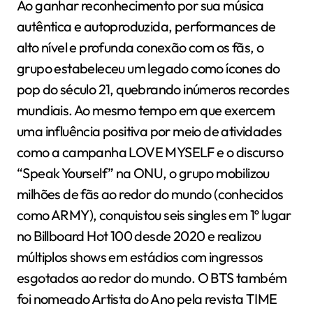
Ao ganhar reconhecimento por sua música
autêntica e autoproduzida, performances de
alto nível e profunda conexão com os fãs, o
grupo estabeleceu um legado como ícones do
pop do século 21, quebrando inúmeros recordes
mundiais. Ao mesmo tempo em que exercem
uma influência positiva por meio de atividades
como a campanha LOVE MYSELF e o discurso
“Speak Yourself” na ONU, o grupo mobilizou
milhões de fãs ao redor do mundo (conhecidos
como ARMY), conquistou seis singles em 1º lugar
no Billboard Hot 100 desde 2020 e realizou
múltiplos shows em estádios com ingressos
esgotados ao redor do mundo. O BTS também
foi nomeado Artista do Ano pela revista TIME