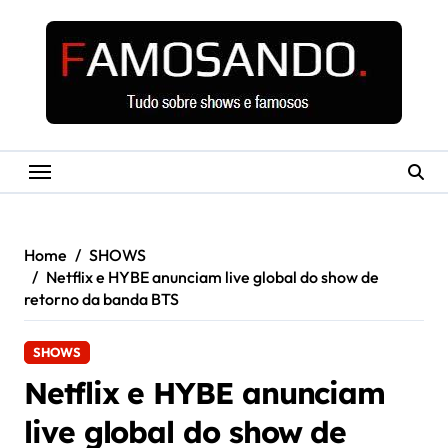
Skip
to
content
Home
SHOWS
Netflix e HYBE anunciam live global do show de
retorno da banda BTS
SHOWS
Netflix e HYBE anunciam
live global do show de