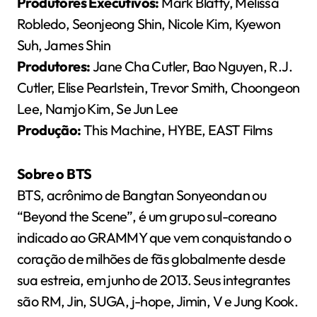
Produtores Executivos:
Mark Blatty, Melissa
Robledo, Seonjeong Shin, Nicole Kim, Kyewon
Suh, James Shin
Produtores:
Jane Cha Cutler, Bao Nguyen, R.J.
Cutler, Elise Pearlstein, Trevor Smith, Choongeon
Lee, Namjo Kim, Se Jun Lee
Produção:
This Machine, HYBE, EAST Films
Sobre o BTS
BTS, acrônimo de Bangtan Sonyeondan ou
“Beyond the Scene”, é um grupo sul-coreano
indicado ao GRAMMY que vem conquistando o
coração de milhões de fãs globalmente desde
sua estreia, em junho de 2013. Seus integrantes
são RM, Jin, SUGA, j-hope, Jimin, V e Jung Kook.