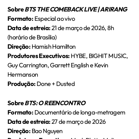
Sobre
BTS THE COMEBACK LIVE | ARIRANG
Formato:
Especial ao vivo
Data de estreia:
21 de março de 2026, 8h
(horário de Brasília)
Direção:
Hamish Hamilton
Produtores Executivos:
HYBE, BIGHIT MUSIC,
Guy Carrington, Garrett English e Kevin
Hermanson
Produção:
Done + Dusted
Sobre
BTS: O REENCONTRO
Formato:
Documentário de longa-metragem
Data de estreia:
27 de março de 2026
Direção:
Bao Nguyen