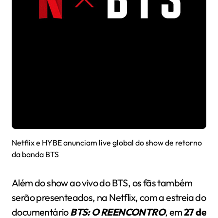
Netflix e HYBE anunciam live global do show de retorno
da banda BTS
Além do show ao vivo do BTS, os fãs também
serão presenteados, na Netflix, com a estreia do
documentário
BTS: O REENCONTRO
, em
27 de