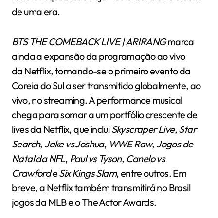
de uma era.
BTS THE COMEBACK LIVE | ARIRANG
marca
ainda a expansão da programação ao vivo
da Netflix, tornando-se o primeiro evento da
Coreia do Sul a ser transmitido globalmente, ao
vivo, no streaming. A performance musical
chega para somar a um portfólio crescente de
lives da Netflix, que inclui
Skyscraper Live
,
Star
Search
,
Jake vs Joshua
,
WWE Raw
,
Jogos de
Natal da NFL
,
Paul vs Tyson
,
Canelo vs
Crawford
e
Six Kings Slam
, entre outros. Em
breve, a Netflix também transmitirá no Brasil
jogos da MLB e o The Actor Awards.