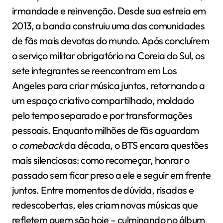
irmandade e reinvenção. Desde sua estreia em
2013, a banda construiu uma das comunidades
de fãs mais devotas do mundo. Após concluírem
o serviço militar obrigatório na Coreia do Sul, os
sete integrantes se reencontram em Los
Angeles para criar música juntos, retornando a
um espaço criativo compartilhado, moldado
pelo tempo separado e por transformações
pessoais. Enquanto milhões de fãs aguardam
o
comeback
da década, o BTS encara questões
mais silenciosas: como recomeçar, honrar o
passado sem ficar preso a ele e seguir em frente
juntos. Entre momentos de dúvida, risadas e
redescobertas, eles criam novas músicas que
refletem quem são hoje – culminando no álbum