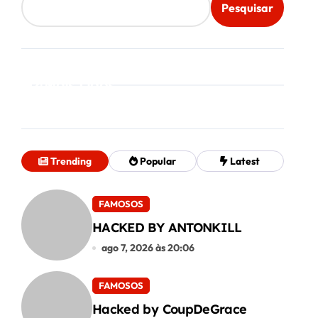
Pesquisar
Mais Lidos
Trending
Popular
Latest
FAMOSOS
HACKED BY ANTONKILL
ago 7, 2026 às 20:06
FAMOSOS
Hacked by CoupDeGrace