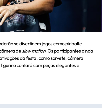
erão se divertir em jogos como pinball e
 câmera de
slow motion
. Os participantes ainda
s ativações da festa, como sorvete, câmera
 figurino contará com peças elegantes e