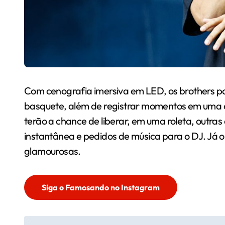
Com cenografia imersiva em LED, os brothers pod
basquete, além de registrar momentos em uma
terão a chance de liberar, em uma roleta, outra
instantânea e pedidos de música para o DJ. Já o
glamourosas.
Siga o Famosando no Instagram