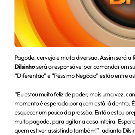
Pagode, cerveja e muita diversão. Assim será a f
Dilsinho
será o responsável por comandar um su
“Diferentão” e “Péssimo Negócio” estão entre as
“Eu estou muito feliz de poder, mais uma vez, ca
momento é esperado por quem está lá dentro. É
esquecer um pouco da pressão. Então estou pre
muito pagode, para agitar a casa inteira. Espero
quem estiver assistindo também!”, adianta Dilsi