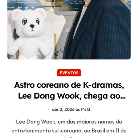
EVENTOS
Astro coreano de K-dramas,
Lee Dong Wook, chega ao
Brasil na próxima semana
abr 2, 2026 às 14:13
Lee Dong Wook, um dos maiores nomes do
entretenimento sul-coreano, ao Brasil em 11 de