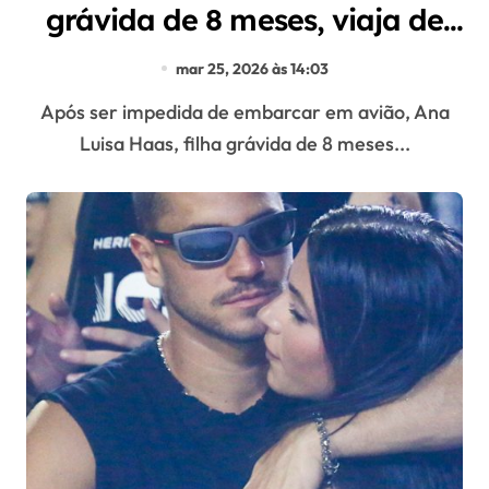
grávida de 8 meses, viaja de
ônibus para velório do pai
mar 25, 2026 às 14:03
Após ser impedida de embarcar em avião, Ana
Luisa Haas, filha grávida de 8 meses...