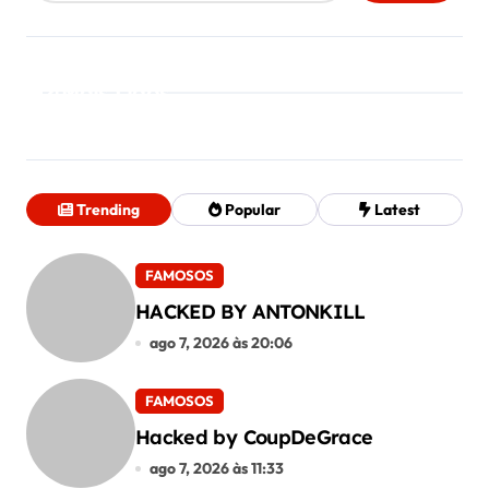
Mais Lidos
Trending
Popular
Latest
FAMOSOS
HACKED BY ANTONKILL
ago 7, 2026 às 20:06
FAMOSOS
Hacked by CoupDeGrace
ago 7, 2026 às 11:33