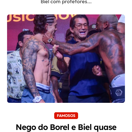
Biel com protetores...
FAMOSOS
Nego do Borel e Biel quase