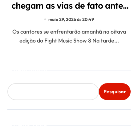
chegam as vias de fato antes
de luta
maio 29, 2026 às 20:49
Os cantores se enfrentarão amanhã na oitava
edição do Fight Music Show 8 Na tarde...
Pesquisar
Pesquisar
Mais Lidos