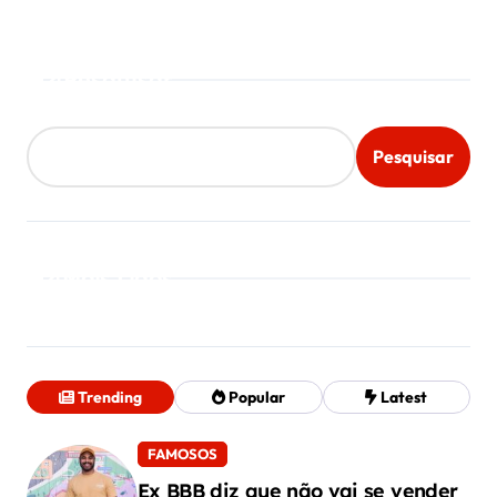
Pesquisar
Pesquisar
Mais Lidos
Trending
Popular
Latest
FAMOSOS
Ex BBB diz que não vai se vender