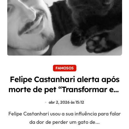
FAMOSOS
Felipe Castanhari alerta após
morte de pet “Transformar em
informação útil”
abr 2, 2026 às 15:12
Felipe Castanhari usou a sua influência para falar
da dor de perder um gato de...