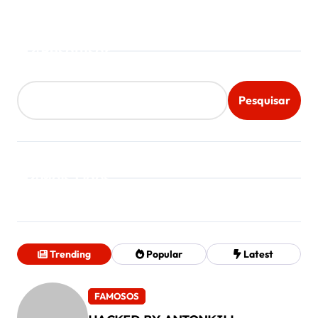
Pesquisar
Pesquisar
Mais Lidos
Trending
Popular
Latest
FAMOSOS