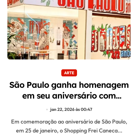
ARTE
São Paulo ganha homenagem
em seu aniversário com
exposição interativa
jan 22, 2026 às 00:47
Em comemoração ao aniversário de São Paulo,
em 25 de janeiro, o Shopping Frei Caneca...