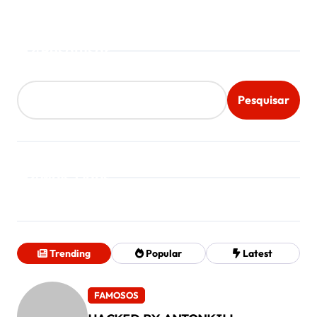
Pesquisar
Pesquisar
Mais Lidos
Trending
Popular
Latest
FAMOSOS