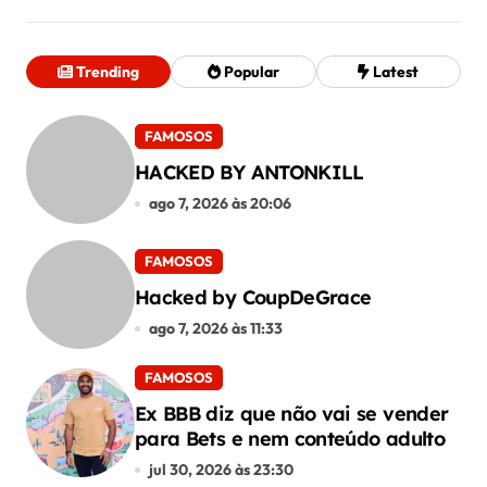
Trending
Popular
Latest
FAMOSOS
HACKED BY ANTONKILL
ago 7, 2026 às 20:06
FAMOSOS
Hacked by CoupDeGrace
ago 7, 2026 às 11:33
FAMOSOS
Ex BBB diz que não vai se vender
para Bets e nem conteúdo adulto
jul 30, 2026 às 23:30