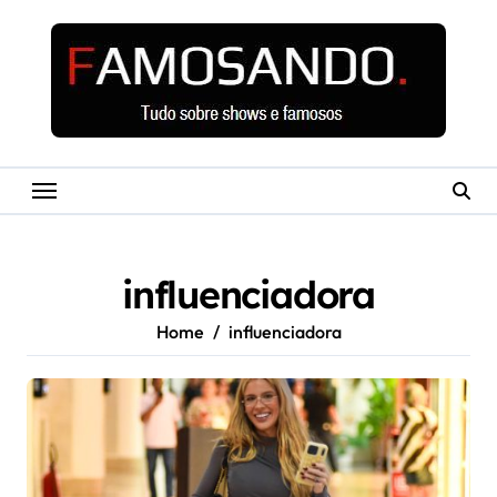
Skip
to
content
influenciadora
Home
influenciadora