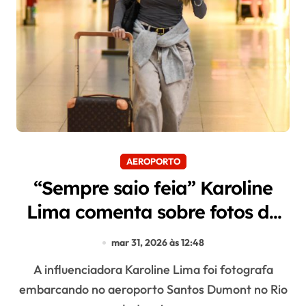
AEROPORTO
“Sempre saio feia” Karoline
Lima comenta sobre fotos de
paparazzi
mar 31, 2026 às 12:48
A influenciadora Karoline Lima foi fotografa
embarcando no aeroporto Santos Dumont no Rio