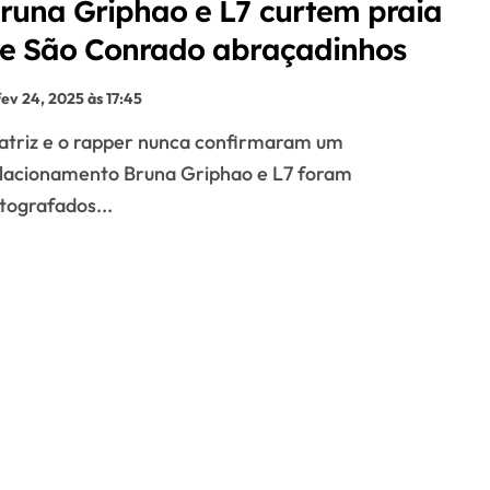
runa Griphao e L7 curtem praia
e São Conrado abraçadinhos
fev 24, 2025 às 17:45
lacionamento Bruna Griphao e L7 foram
tografados...