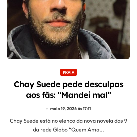
PRAIA
Chay Suede pede desculpas
aos fãs: “Mandei mal”
maio 19, 2026 às 17:11
Chay Suede está no elenco da nova novela das 9
da rede Globo “Quem Ama...