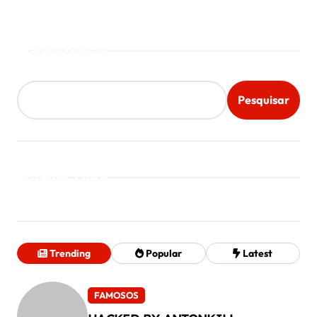
Pesquisar
Pesquisar
Mais Lidos
Trending
Popular
Latest
FAMOSOS