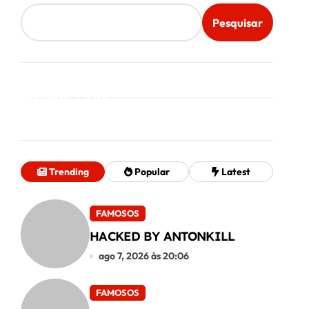
Pesquisar
Mais Lidos
Trending
Popular
Latest
FAMOSOS
HACKED BY ANTONKILL
ago 7, 2026 às 20:06
FAMOSOS