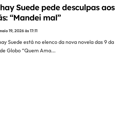
hay Suede pede desculpas aos
ãs: “Mandei mal”
maio 19, 2026 às 17:11
ede Globo “Quem Ama...