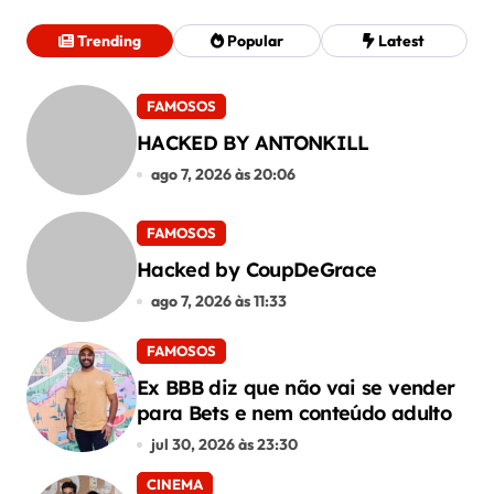
Trending
Popular
Latest
FAMOSOS
HACKED BY ANTONKILL
ago 7, 2026 às 20:06
FAMOSOS
Hacked by CoupDeGrace
ago 7, 2026 às 11:33
FAMOSOS
Ex BBB diz que não vai se vender
para Bets e nem conteúdo adulto
jul 30, 2026 às 23:30
CINEMA