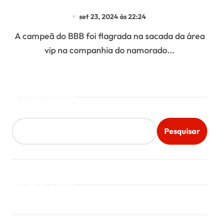
o
set 23, 2024 às 22:24
A campeã do BBB foi flagrada na sacada da área
vip na companhia do namorado...
Pesquisar
Pesquisar
Mais Lidos