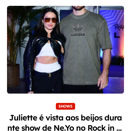
SHOWS
Juliette é vista aos beijos dura
nte show de Ne.Yo no Rock in Ri