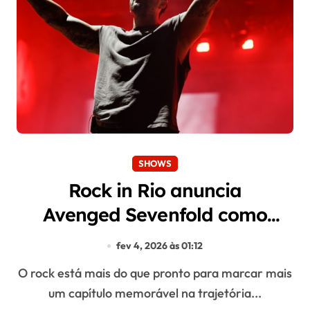
SHOWS
Rock in Rio anuncia
Avenged Sevenfold como
headliner
fev 4, 2026 às 01:12
O rock está mais do que pronto para marcar mais
um capítulo memorável na trajetória...