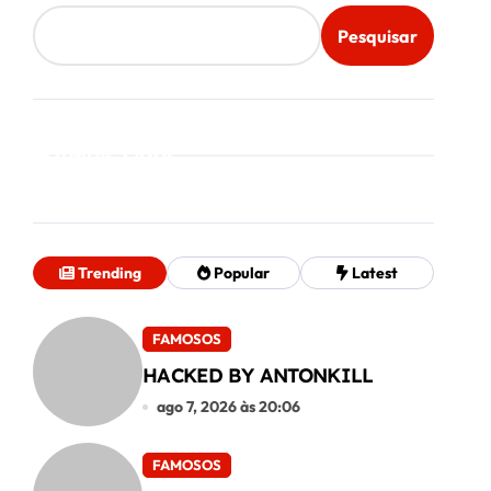
Pesquisar
Mais Lidos
Trending
Popular
Latest
FAMOSOS
HACKED BY ANTONKILL
ago 7, 2026 às 20:06
FAMOSOS