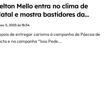
elton Mello entra no clima de
atal e mostra bastidores da
ova campanha com Lacta
nov 5, 2025 às 18:54
cta e na campanha “Isso Pede...