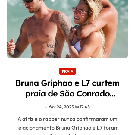
PRAIA
Bruna Griphao e L7 curtem
praia de São Conrado
abraçadinhos
fev 24, 2025 às 17:45
A atriz e o rapper nunca confirmaram um
relacionamento Bruna Griphao e L7 foram