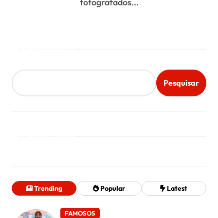
fotografados...
Pesquisar
Pesquisar
Mais Lidos
Trending
Popular
Latest
FAMOSOS