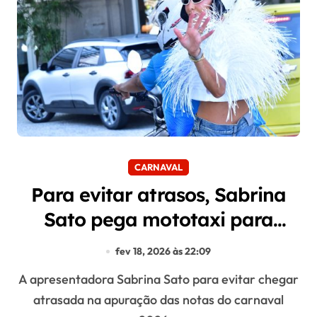
CARNAVAL
Para evitar atrasos, Sabrina
Sato pega mototaxi para
apuração
fev 18, 2026 às 22:09
A apresentadora Sabrina Sato para evitar chegar
atrasada na apuração das notas do carnaval