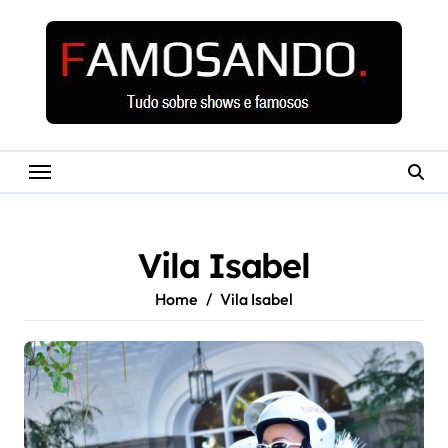
Skip
to
content
Vila Isabel
Home
Vila Isabel