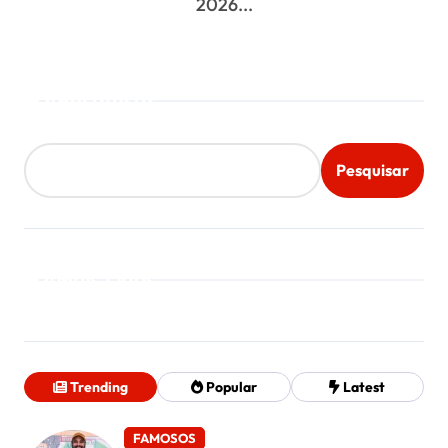
2026...
Pesquisar
Pesquisar
Mais Lidos
Trending
Popular
Latest
FAMOSOS