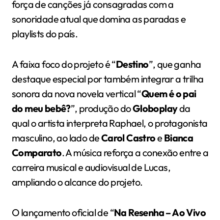
força de canções já consagradas com a
sonoridade atual que domina as paradas e
playlists do país.
A faixa foco do projeto é “
Destino
”, que ganha
destaque especial por também integrar a trilha
sonora da nova novela vertical “
Quem é o pai
do meu bebê?
”, produção do
Globoplay
da
qual o artista interpreta Raphael, o protagonista
masculino, ao lado de
Carol Castro
e
Bianca
Comparato
. A música reforça a conexão entre a
carreira musical e audiovisual de Lucas,
ampliando o alcance do projeto.
O lançamento oficial de “
Na Resenha – Ao Vivo