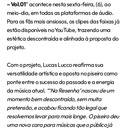
– Vol.01
” acontece nesta sexta-feira, (6), ao
meio-dia, em todas as plataformas de áudio.
Para os fãs mais ansiosos, os clipes das faixas já
estão disponíveis no YouTube, trazendo uma
estética descontraída e alinhada à proposta do
projeto.
Com o projeto, Lucas Lucco reafirma sua
versatilidade artística e aposta no piseiro como
ponte entre o sucesso do passado e a energia
da música atual.
“‘Na Resenha’ nasceu de um
momento bem descontraído, sem muita
pretensão, e acabou ficando tão legal que
resolvemos levar para mais longe. O piseiro deu
uma nova cara para músicas que o público já