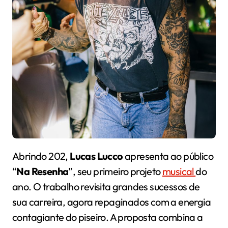
Abrindo 202,
Lucas Lucco
apresenta ao público
“
Na Resenha
”, seu primeiro projeto
musical
do
ano. O trabalho revisita grandes sucessos de
sua carreira, agora repaginados com a energia
contagiante do piseiro. A proposta combina a