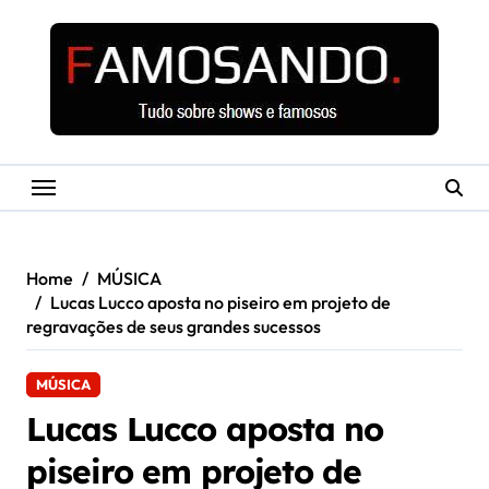
Skip
to
content
Home
MÚSICA
Lucas Lucco aposta no piseiro em projeto de
regravações de seus grandes sucessos
MÚSICA
Lucas Lucco aposta no
piseiro em projeto de