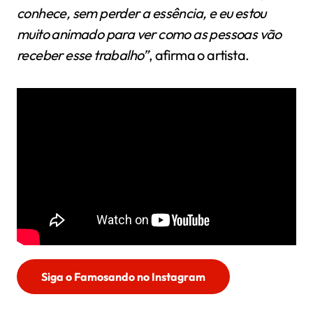
conhece, sem perder a essência, e eu estou
muito animado para ver como as pessoas vão
receber esse trabalho”
, afirma o artista.
Siga o Famosando no Instagram